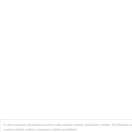
S cílem usnadnit uživatelům používat naše webové stránky využíváme cookies. Používáním naš
cookies můžete změnit v nastavení vašeho prohlížeče.