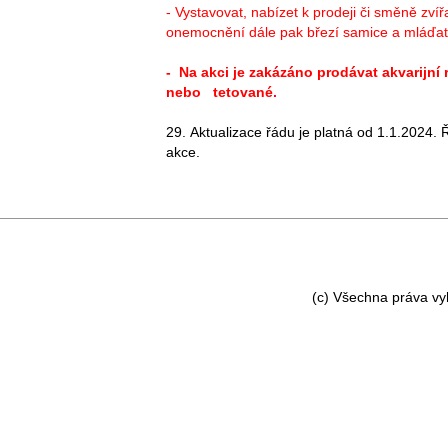
- Vystavovat, nabízet k prodeji či směně zv
onemocnění dále pak březí samice a mláďat
- Na akci je zakázáno prodávat akvarijn
nebo tetované.
29. Aktualizace řádu je platná od 1.1.2024.
akce.
(c) Všechna práva v