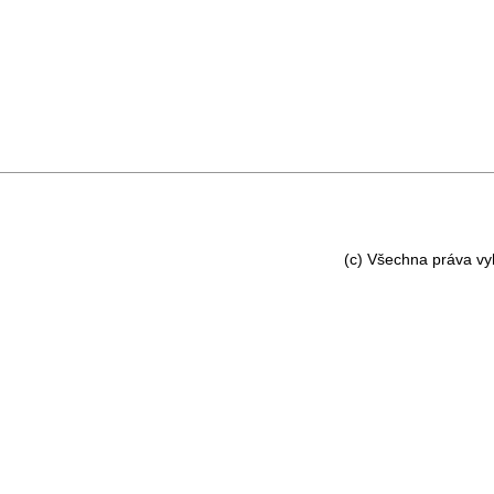
(c) Všechna práva v